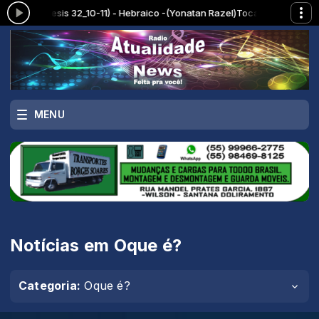
ti) (Gênesis 32_10-11) - Hebraico -(Yonatan Razel)
Tocando agora: Menor
MENU
Notícias em Oque é?
Categoria:
Oque é?