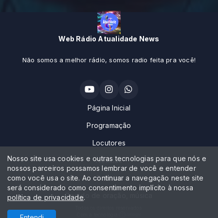
Web Rádio Atualidade News
Não somos a melhor rádio, somos radio feita pra você!
Página Inicial
Programação
Locutores
Nosso site usa cookies e outras tecnologias para que nós e
Notícias
nossos parceiros possamos lembrar de você e entender
como você usa o site. Ao continuar a navegação neste site
Contato
será considerado como consentimento implícito à nossa
Pedido de oração, música
política de privacidade
.
Todos os direitos reservados.
Com a tecnologia
Entendi