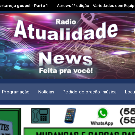
l - Parte 1
Atnews 1° edição - Variedades com Equipe de locutore
Programação
Notícias
Pedido de oração, música
Locu