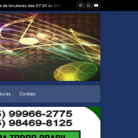
s das 07:30 às 09:00 -
Tocando agora: Alvorada sertaneja gospel - Pa
tores
Contato