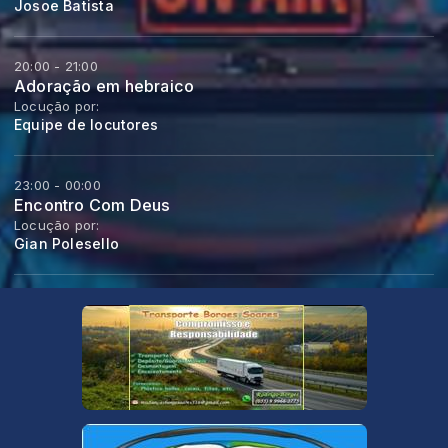
Josoe Batista
20:00 - 21:00
Adoração em hebraico
Locução por:
Equipe de locutores
23:00 - 00:00
Encontro Com Deus
Locução por:
Gian Polesello